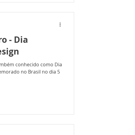
o - Dia
esign
 também conhecido como Dia
emorado no Brasil no dia 5