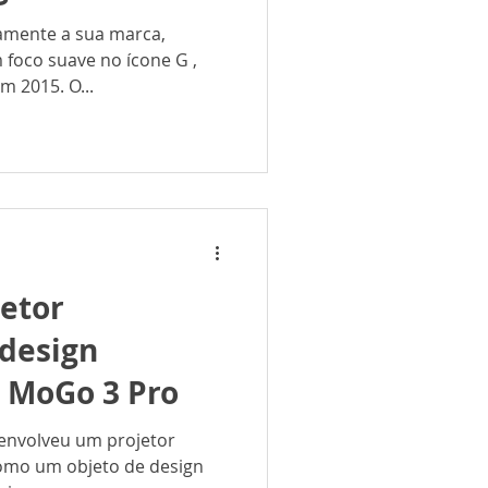
foco suave no ícone G ,
m 2015. O...
jetor
 design
 MoGo 3 Pro
envolveu um projetor
como um objeto de design