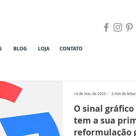
S
BLOG
LOJA
CONTATO
14 de mai. de 2025
2 min de leitu
O sinal gráfico
tem a sua pri
reformulação 