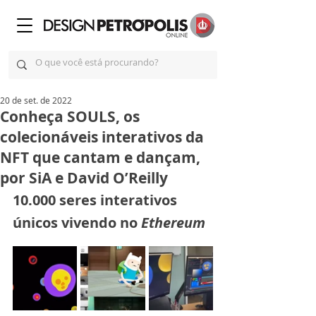
20 de set. de 2022
Conheça SOULS, os
colecionáveis ​​interativos da
NFT que cantam e dançam,
por SiA e David O’Reilly
10.000 seres interativos 
únicos vivendo no 
Ethereum