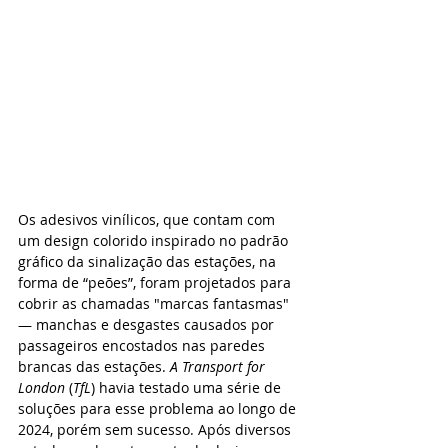
Os adesivos vinílicos, que contam com 
um design colorido inspirado no padrão 
gráfico da sinalização das estações, na 
forma de “peões”, foram projetados para 
cobrir as chamadas "marcas fantasmas" 
— manchas e desgastes causados por 
passageiros encostados nas paredes 
brancas das estações. 
A Transport for 
London
 (
TfL
) havia testado uma série de 
soluções para esse problema ao longo de 
2024, porém sem sucesso. Após diversos 