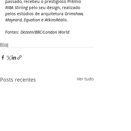
passado, recebeu o prestigioso Prêmio 
RIBA Stirling
 pelo seu design, realizado 
pelos estúdios de arquitetura 
Grimshaw, 
Maynard, Equation 
e
 AtkinsRéalis
.
Fontes: 
Dezeen/BBC/London World
Blog
Posts recentes
Ver tudo