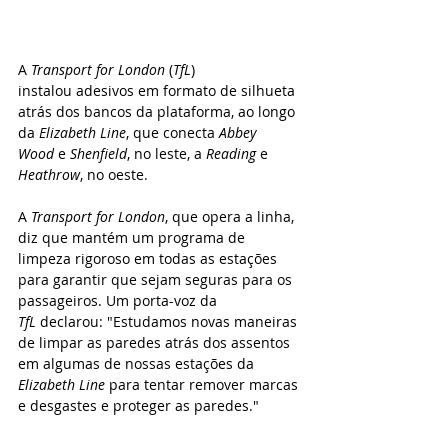
A 
Transport for London
 (
TfL
) 
instalou adesivos em formato de silhueta 
atrás dos bancos da plataforma, ao longo 
da 
Elizabeth Line
, que conecta 
Abbey 
Wood
 e 
Shenfield
, no leste, a 
Reading
 e 
Heathrow
, no oeste. 
A 
Transport for London
, que opera a linha, 
diz que mantém um programa de 
limpeza rigoroso em todas as estações 
para garantir que sejam seguras para os 
passageiros. Um porta-voz da 
TfL
 declarou: "Estudamos novas maneiras 
de limpar as paredes atrás dos assentos 
em algumas de nossas estações da 
Elizabeth Line
 para tentar remover marcas 
e desgastes e proteger as paredes."