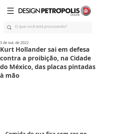
3 de out. de 2022
Kurt Hollander sai em defesa
contra a proibição, na Cidade
do México, das placas pintadas
à mão
Comida de rua fica sem cor no 