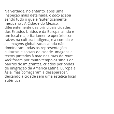
Na verdade, no entanto, após uma 
inspeção mais detalhada, o 
naco
 acaba 
sendo tudo o que é “autenticamente 
mexicano”. A Cidade do México, 
diferentemente das principais cidades 
dos Estados Unidos e da Europa, ainda é 
um local majoritariamente operário com 
raízes na cultura indígena, e a comida e 
as imagens globalizadas ainda não 
dominaram todas as representações 
culturais e sociais da cidade. Imagens e 
textos pintados à mão nas ruas de 
Nova 
York
 foram por muito tempo os sinais de 
bairros de imigrantes, criados por ondas 
de imigração da América Latina, Europa e 
Ásia, mas começaram a desaparecer, 
deixando a cidade sem uma estética local 
autêntica.