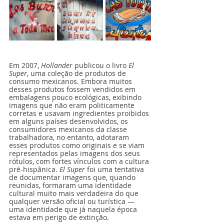
Em 2007, 
Hollander
 publicou o livro 
El 
Super
, uma coleção de produtos de 
consumo mexicanos. Embora muitos 
desses produtos fossem vendidos em 
embalagens pouco ecológicas, exibindo 
imagens que não eram politicamente 
corretas e usavam ingredientes proibidos 
em alguns países desenvolvidos, os 
consumidores mexicanos da classe 
trabalhadora, no entanto, adotaram 
esses produtos como originais e se viam 
representados pelas imagens dos seus 
rótulos, com fortes vínculos com a cultura 
pré-hispânica. 
El Super
 foi uma tentativa 
de documentar imagens que, quando 
reunidas, formaram uma identidade 
cultural muito mais verdadeira do que 
qualquer versão oficial ou turística — 
uma identidade que já naquela época 
estava em perigo de extinção.