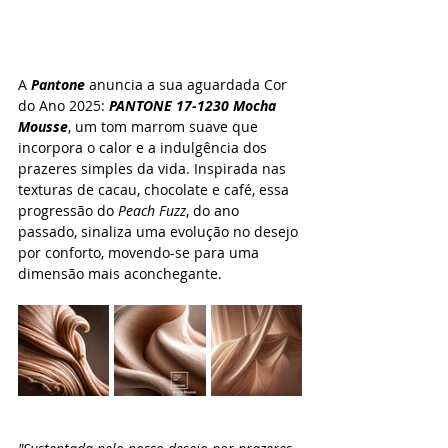
A 
Pantone
 anuncia a sua aguardada Cor 
do Ano 2025: 
PANTONE 17-1230 Mocha 
Mousse
, um tom marrom suave que 
incorpora o calor e a indulgência dos 
prazeres simples da vida. Inspirada nas 
texturas de cacau, chocolate e café, essa 
progressão do
Peach Fuzz
, do ano 
passado
, sinaliza uma evolução no desejo 
por conforto, movendo-se para uma 
dimensão mais aconchegante.